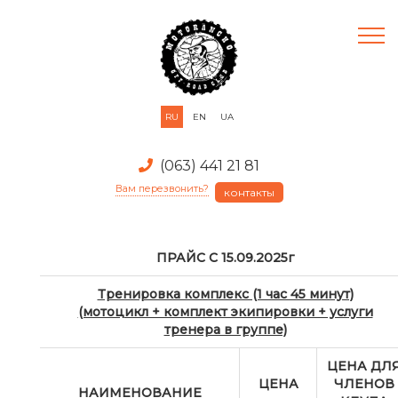
RU
EN
UA
(063) 441 21 81
Вам перезвонить?
контакты
ПРАЙС С 15.09.2025г
Тренировка комплекс (1 час 45 минут)
(мотоцикл + комплект экипировки + услуги
тренера в группе)
ЦЕНА ДЛ
ЦЕНА
ЧЛЕНОВ
НАИМЕНОВАНИЕ