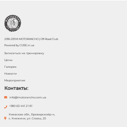
2018-2019 © MOTORANCHO | Off-Road Club
Powered by
CUBE.in.ua
Записаться на тренировку
Цены
Галерея
Новости
Мероприятия
Контакты:
info@motorancho.com.ua
+380 63 441 21 81
Киевская обл., Броварскойр-н,
с. Княжичи, ул. Славы, 25