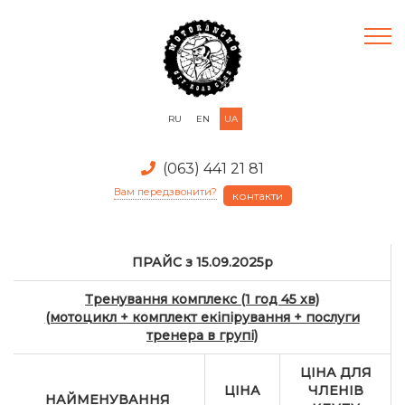
RU
EN
UA
(063) 441 21 81
Вам передзвонити?
контакти
ПРАЙС з 15.09.2025р
Тренування комплекс (1 год 45 хв)
(мотоцикл + комплект екіпірування + послуги
тренера в групі)
ЦІ
НА ДЛЯ
ЦІНА
ЧЛЕНІВ
НАЙМЕНУВАННЯ