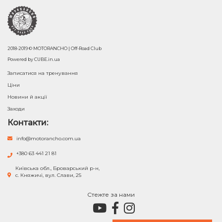
2018-2019 © MOTORANCHO | Off-Road Club
Powered by
CUBE.in.ua
Записатися на тренування
Ціни
Новини й акції
Заходи
Контакти:
info@motorancho.com.ua
+380 63 441 21 81
Київська обл., Броварський р-н,
с. Княжичі, вул. Слави, 25
Стежте за нами