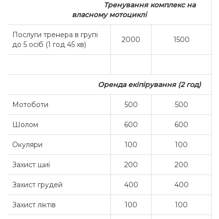
Тренування комплекс на
власному мотоциклі
Послуги тренера в групі
2000
1500
до 5 осіб (1 год 45 хв)
Оренда екіпірування (2 год)
Мотоботи
500
500
Шолом
600
600
Окуляри
100
100
Захист шиї
200
200
Захист грудей
400
400
Захист ліктів
100
100