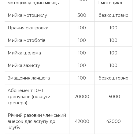
мотоциклу один місяць
1 мотоцикл
Мийка мотоциклу
300
безкоштовно
Прання екіпіровки
100
100
Мийка мотоботів
100
100
Мийка шолома
100
100
Мийка захисту
100
100
Змащення ланцюга
100
безкоштовно
Абонемент 10+1
тренувань (послуги
20000
15000
тренера)
Річний разовий членський
внесок для вступу до
42000
42000
клубу