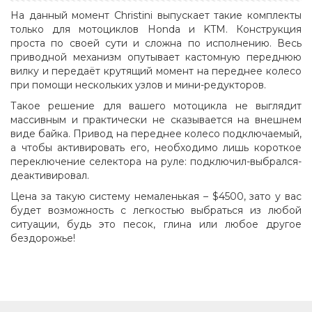
На данный момент Christini выпускает такие комплекты
только для мотоциклов Honda и KTM. Конструкция
проста по своей сути и сложна по исполнению. Весь
приводной механизм опутывает кастомную переднюю
вилку и передаёт крутящий момент на переднее колесо
при помощи нескольких узлов и мини-редукторов.
Такое решение для вашего мотоцикла не выглядит
массивным и практически не сказывается на внешнем
виде байка. Привод на переднее колесо подключаемый,
а чтобы активировать его, необходимо лишь короткое
переключение селектора на руле: подключил-выбрался-
деактивировал.
Цена за такую систему немаленькая – $4500, зато у вас
будет возможность с легкостью выбраться из любой
ситуации, будь это песок, глина или любое другое
бездорожье!