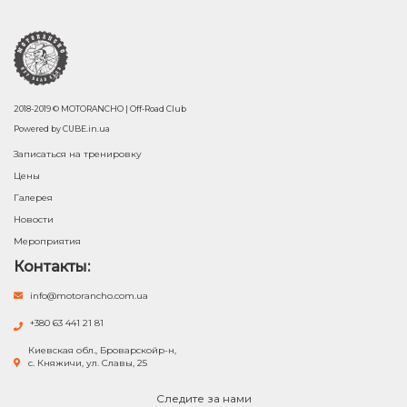
2018-2019 © MOTORANCHO | Off-Road Club
Powered by
CUBE.in.ua
Записаться на тренировку
Цены
Галерея
Новости
Мероприятия
Контакты:
info@motorancho.com.ua
+380 63 441 21 81
Киевская обл., Броварскойр-н,
с. Княжичи, ул. Славы, 25
Следите за нами