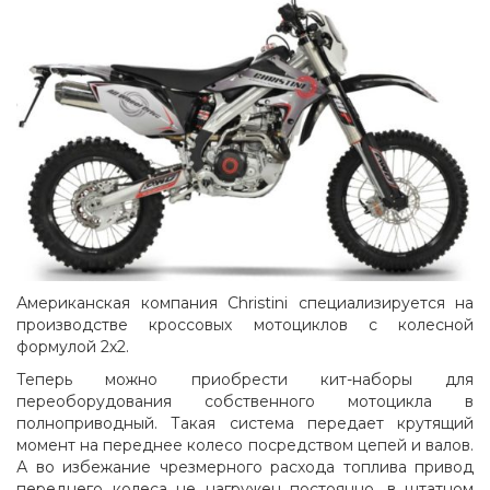
Американская компания Christini специализируется на
производстве кроссовых мотоциклов с колесной
формулой 2х2.
Теперь можно приобрести кит-наборы для
переоборудования собственного мотоцикла в
полноприводный. Такая система передает крутящий
момент на переднее колесо посредством цепей и валов.
А во избежание чрезмерного расхода топлива привод
переднего колеса не нагружен постоянно, в штатном