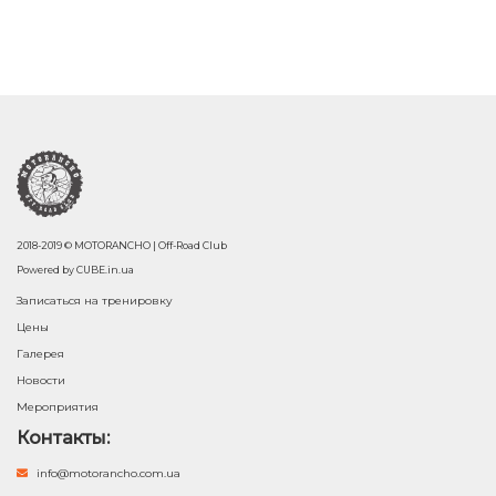
2018-2019 © MOTORANCHO | Off-Road Club
Powered by
CUBE.in.ua
Записаться на тренировку
Цены
Галерея
Новости
Мероприятия
Контакты:
info@motorancho.com.ua